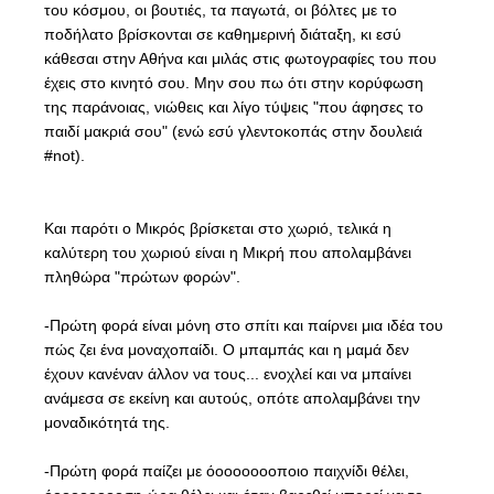
του κόσμου, οι βουτιές, τα παγωτά, οι βόλτες με το
ποδήλατο βρίσκονται σε καθημερινή διάταξη, κι εσύ
κάθεσαι στην Αθήνα και μιλάς στις φωτογραφίες του που
έχεις στο κινητό σου. Μην σου πω ότι στην κορύφωση
της παράνοιας, νιώθεις και λίγο τύψεις "που άφησες το
παιδί μακριά σου" (ενώ εσύ γλεντοκοπάς στην δουλειά
#not).
Και παρότι ο Μικρός βρίσκεται στο χωριό, τελικά η
καλύτερη του χωριού είναι η Μικρή που απολαμβάνει
πληθώρα "πρώτων φορών".
-Πρώτη φορά είναι μόνη στο σπίτι και παίρνει μια ιδέα του
πώς ζει ένα μοναχοπαίδι. Ο μπαμπάς και η μαμά δεν
έχουν κανέναν άλλον να τους... ενοχλεί και να μπαίνει
ανάμεσα σε εκείνη και αυτούς, οπότε απολαμβάνει την
μοναδικότητά της.
-Πρώτη φορά παίζει με όοοοοοοοποιο παιχνίδι θέλει,