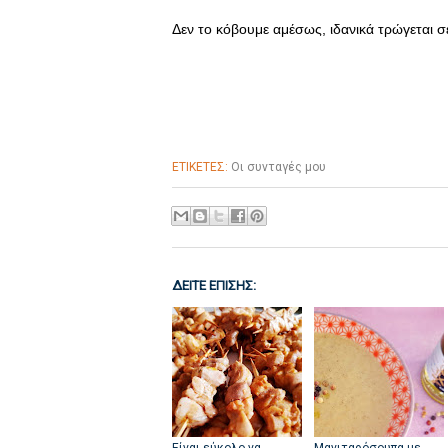
Δεν το κόβουμε αμέσως, ιδανικά τρώγεται σ
ΕΤΙΚΕΤΕΣ:
Οι συνταγές μου
ΔΕΙΤΕ ΕΠΙΣΗΣ: