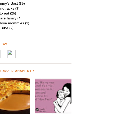
my's Best
(36)
ndtracks
(3)
to eat
(26)
are family
(4)
love mommies
(1)
Tube
(7)
LLOW
ΟΦΙΛΕΙΣ ΑΝΑΡΤΗΣΕΙΣ