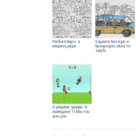
Παιδικό πάρτι: η
Σημασία δεν έχει ο
επόμενη μέρα
προορισμός αλλά το
ταξίδι
Ο μπαμπάς γράφει: Η
αγαπημένη 11άδα του
γιου μου