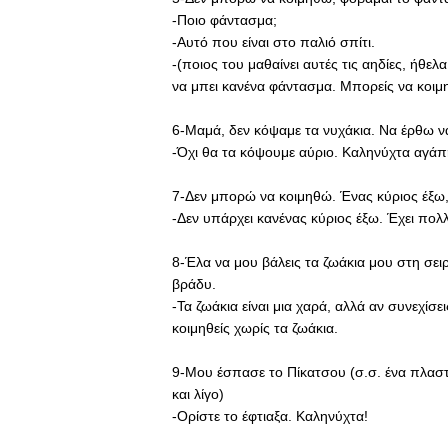
-Ποιο φάντασμα;
-Αυτό που είναι στο παλιό σπίτι.
-(ποιος του μαθαίνει αυτές τις αηδίες, ήθελα
να μπει κανένα φάντασμα. Μπορείς να κοιμ
6-Μαμά, δεν κόψαμε τα νυχάκια. Να έρθω ν
-Όχι θα τα κόψουμε αύριο. Καληνύχτα αγάπ
7-Δεν μπορώ να κοιμηθώ. Ένας κύριος έξω,
-Δεν υπάρχει κανένας κύριος έξω. Έχει πολ
8-Έλα να μου βάλεις τα ζωάκια μου στη σειρ
βράδυ.
-Τα ζωάκια είναι μια χαρά, αλλά αν συνεχίσε
κοιμηθείς χωρίς τα ζωάκια.
9-Μου έσπασε το Πίκατσου (σ.σ. ένα πλαστι
και λίγο)
-Ορίστε το έφτιαξα. Καληνύχτα!