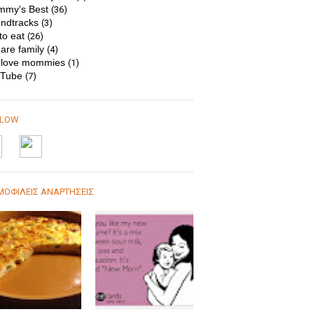
my's Best
(36)
ndtracks
(3)
to eat
(26)
are family
(4)
love mommies
(1)
Tube
(7)
LLOW
ΟΦΙΛΕΙΣ ΑΝΑΡΤΗΣΕΙΣ