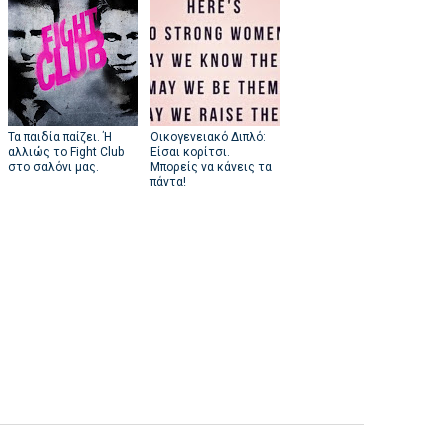
Τα παιδία παίζει. Ή
Οικογενειακό Διπλό:
αλλιώς το Fight Club
Είσαι κορίτσι.
στο σαλόνι μας.
Μπορείς να κάνεις τα
πάντα!