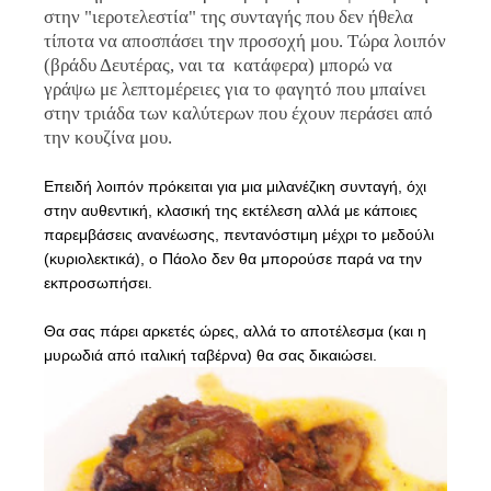
στην "ιεροτελεστία" της συνταγής που δεν ήθελα
τίποτα να αποσπάσει την προσοχή μου. Τώρα λοιπόν
(βράδυ Δευτέρας, ναι τα κατάφερα) μπορώ να
γράψω με λεπτομέρειες για το φαγητό που μπαίνει
στην τριάδα των καλύτερων που έχουν περάσει από
την κουζίνα μου.
Επειδή λοιπόν πρόκειται για μια μιλανέζικη συνταγή, όχι
στην αυθεντική, κλασική της εκτέλεση αλλά με κάποιες
παρεμβάσεις ανανέωσης, πεντανόστιμη μέχρι το μεδούλι
(κυριολεκτικά), ο Πάολο δεν θα μπορούσε παρά να την
εκπροσωπήσει.
Θα σας πάρει αρκετές ώρες, αλλά το αποτέλεσμα (και η
μυρωδιά από ιταλική ταβέρνα) θα σας δικαιώσει.