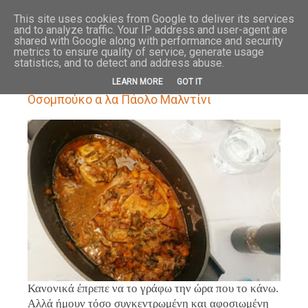
HOME
ABOUT
This site uses cookies from Google to deliver its services
and to analyze traffic. Your IP address and user-agent are
shared with Google along with performance and security
metrics to ensure quality of service, generate usage
statistics, and to detect and address abuse.
19.10.15
LEARN MORE
GOT IT
Οσομπούκο α λα Πάολο Μαλντίνι
Κανονικά έπρεπε να το γράφω την ώρα που το κάνω.
Αλλά ήμουν τόσο συγκεντρωμένη και αφοσιωμένη