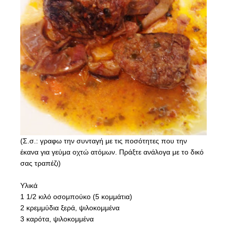
(Σ.σ.: γραφω την συνταγή με τις ποσότητες που την
έκανα για γεύμα οχτώ ατόμων. Πράξτε ανάλογα με το δικό
σας τραπέζι)
Υλικά
1 1/2 κιλό οσομπούκο (5 κομμάτια)
2 κρεμμύδια ξερά, ψιλοκομμένα
3 καρότα, ψιλοκομμένα