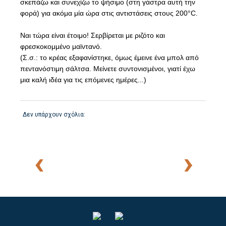
σκεπάζω και συνεχίζω το ψήσιμο (στη γάστρα αυτή την
φορά) για ακόμα μία ώρα στις αντιστάσεις στους 200°C.
Ναι τώρα είναι έτοιμο! Σερβίρεται με ριζότο και
φρεσκοκομμένο μαϊντανό.
(Σ.σ.: το κρέας εξαφανίστηκε, όμως έμεινε ένα μπολ από
πεντανόστιμη σάλτσα. Μείνετε συντονισμένοι, γιατί έχω
μια καλή ιδέα για τις επόμενες ημέρες...)
Δεν υπάρχουν σχόλια:
‹
›