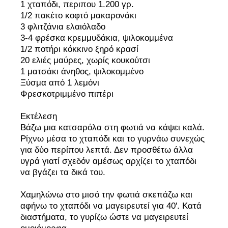
1 χταπόδι, περιπου 1.200 γρ.
1/2 πακέτο κοφτό μακαρονάκι
3 φλιτζάνια ελαιόλαδο
3-4 φρέσκα κρεμμυδάκια, ψιλοκομμένα
1/2 ποτήρι κόκκινο ξηρό κρασί
20 ελιές μαύρες, χωρίς κουκούτσι
1 ματσάκι άνηθος, ψιλοκομμένο
Ξύσμα από 1 λεμόνι
Φρεσκοτριμμένο πιπέρι
Εκτέλεση
Βάζω μια κατσαρόλα στη φωτιά να κάψει καλά.
Ρίχνω μέσα το χταπόδι και το γυρνάω συνεχώς
για δύο περίπου λεπτά. Δεν προσθέτω άλλα
υγρά γιατί σχεδόν αμέσως αρχίζει το χταπόδι
να βγάζει τα δικά του.
Χαμηλώνω στο μισό την φωτιά σκεπάζω και
αφήνω το χταπόδι να μαγειρευτεί για 40'. Κατά
διαστήματα, το γυρίζω ώστε να μαγειρευτεί