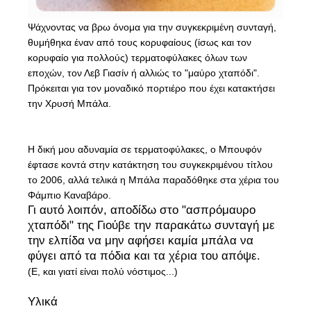
Ψάχνοντας να βρω όνομα για την συγκεκριμένη συνταγή,
θυμήθηκα έναν από τους κορυφαίους (ίσως και τον
κορυφαίο για πολλούς) τερματοφύλακες όλων των
εποχών, τον Λεβ Γιασίν ή αλλιώς το "μαύρο χταπόδι".
Πρόκειται για τον μοναδικό πορτιέρο που έχει κατακτήσει
την Χρυσή Μπάλα.
Η δική μου αδυναμία σε τερματοφύλακες, ο Μπουφόν
έφτασε κοντά στην κατάκτηση του συγκεκριμένου τίτλου
το 2006, αλλά τελικά η Μπάλα παραδόθηκε στα χέρια του
Φάμπιο Καναβάρο.
Γι αυτό λοιπόν, αποδίδω στο "ασπρόμαυρο
χταπόδι" της Γιούβε την παρακάτω συνταγή με
την ελπίδα να μην αφήσει καμία μπάλα να
φύγει από τα πόδια και τα χέρια του απόψε.
(Ε, και γιατί είναι πολύ νόστιμος...)
Υλικά