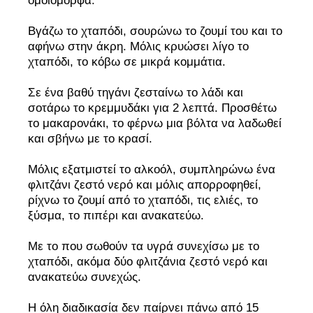
ομοιόμορφα.
Βγάζω το χταπόδι, σουρώνω το ζουμί του και το
αφήνω στην άκρη. Μόλις κρυώσει λίγο το
χταπόδι, το κόβω σε μικρά κομμάτια.
Σε ένα βαθύ τηγάνι ζεσταίνω το λάδι και
σοτάρω το κρεμμυδάκι για 2 λεπτά. Προσθέτω
το μακαρονάκι, το φέρνω μια βόλτα να λαδωθεί
και σβήνω με το κρασί.
Μόλις εξατμιστεί το αλκοόλ, συμπληρώνω ένα
φλιτζάνι ζεστό νερό και μόλις απορροφηθεί,
ρίχνω το ζουμί από το χταπόδι, τις ελιές, το
ξύσμα, το πιπέρι και ανακατεύω.
Με το που σωθούν τα υγρά συνεχίσω με το
χταπόδι, ακόμα δύο φλιτζάνια ζεστό νερό και
ανακατεύω συνεχώς.
Η όλη διαδικασία δεν παίρνει πάνω από 15