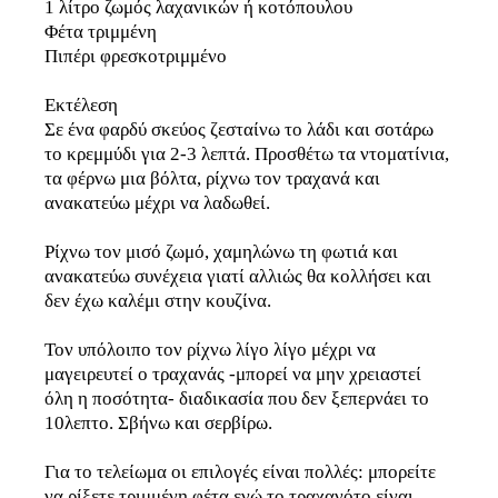
1 λίτρο ζωμός λαχανικών ή κοτόπουλου
Φέτα τριμμένη
Πιπέρι φρεσκοτριμμένο
Εκτέλεση
Σε ένα φαρδύ σκεύος ζεσταίνω το λάδι και σοτάρω
το κρεμμύδι για 2-3 λεπτά. Προσθέτω τα ντοματίνια,
τα φέρνω μια βόλτα, ρίχνω τον τραχανά και
ανακατεύω μέχρι να λαδωθεί.
Ρίχνω τον μισό ζωμό, χαμηλώνω τη φωτιά και
ανακατεύω συνέχεια γιατί αλλιώς θα κολλήσει και
δεν έχω καλέμι στην κουζίνα.
Τον υπόλοιπο τον ρίχνω λίγο λίγο μέχρι να
μαγειρευτεί ο τραχανάς -μπορεί να μην χρειαστεί
όλη η ποσότητα- διαδικασία που δεν ξεπερνάει το
10λεπτο. Σβήνω και σερβίρω.
Για το τελείωμα οι επιλογές είναι πολλές: μπορείτε
να ρίξετε τριμμένη φέτα ενώ το τραχανότο είναι