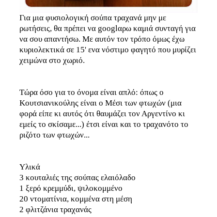
Για μια φυσιολογική σούπα τραχανά μην με
ρωτήσεις, θα πρέπει να googlαρω καμιά συνταγή για
να σου απαντήσω. Με αυτόν τον τρόπο όμως έχω
κυριολεκτικά σε 15' ενα νόστιμο φαγητό που μυρίζει
χειμώνα στο χωριό.
Τώρα όσο για το όνομα είναι απλό: όπως ο
Κουτσιανικούλης είναι ο Μέσι των φτωχών (μια
φορά είπε κι αυτός ότι θαυμάζει τον Αργεντίνο κι
εμείς το σκίσαμε...) έτσι είναι και το τραχανότο το
ριζότο των φτωχών...
Υλικά
3 κουταλιές της σούπας ελαιόλαδο
1 ξερό κρεμμύδι, ψιλοκομμένο
20 ντοματίνια, κομμένα στη μέση
2 φλιτζάνια τραχανάς