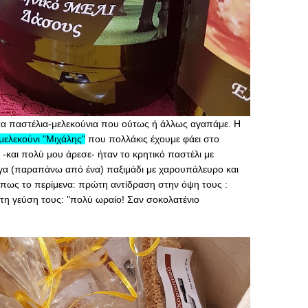
τα παστέλια-μελεκούνια που ούτως ή άλλως αγαπάμε. Η
μελεκούνι "Μιχάλης"
που πολλάκις έχουμε φάει στο
 -και πολύ μου άρεσε- ήταν το κρητικό παστέλι με
αγα (παραπάνω από ένα) παξιμάδι με χαρουπάλευρο και
πως το περίμενα: πρώτη αντίδραση στην όψη τους :
στη γεύση τους: "πολύ ωραίο! Σαν σοκολατένιο