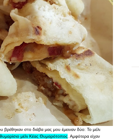
υ βρέθηκαν στο διάβα μας μου έμειναν δύο: Το μέλι
θυμαρίσιο μέλι Κέας Θυμαρότοπος
. Αμφότερα είχαν