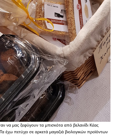
σαν να μας ξεφύγουν τα μπισκότα από βελανίδι Κέας
Τα έχω πετύχει σε αρκετά μαγαζιά βιολογικών προϊόντων