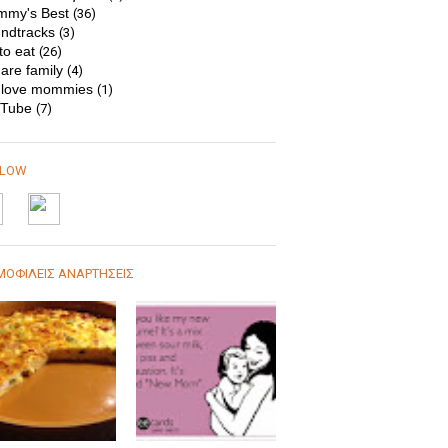
my's Best
(36)
ndtracks
(3)
to eat
(26)
are family
(4)
love mommies
(1)
Tube
(7)
LLOW
ΟΦΙΛΕΙΣ ΑΝΑΡΤΗΣΕΙΣ