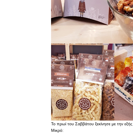
Το πρωί του Σαββάτου ξεκίνησε με την εξή
Μικρό: