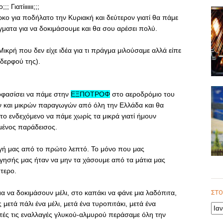
Γιατίιιιιιι;;;
ρκο για ποδήλατο την Κυριακή και δεύτερον γιατί θα πάμε
ματα για να δοκιμάσουμε και θα σου αρέσει πολύ.
η Μικρή που δεν είχε ιδέα για τι πράγμα μιλούσαμε αλλά είπε
δερφού της).
οφασίσει να πάμε στην
ΕΞΠΟΤΡΟΦ
στο αεροδρόμιο του
ν και μικρών παραγωγών από όλη την Ελλάδα και θα
το ενδεχόμενο να πάμε χωρίς τα μικρά γιατί ήμουν
εμένος παράδεισος.
λογή μας από το πρώτο λεπτό. Το μόνο που μας
ήγησής μας ήταν να μην τα χάσουμε από τα μάτια μας
τερο.
μα να δοκιμάσουν μέλι, στο καπάκι να φάνε μια λαδόπιτα,
ές μετά πάλι ένα μέλι, μετά ένα τυροπιτάκι, μετά ένα
υτές τις εναλλαγές γλυκού-αλμυρού περάσαμε όλη την