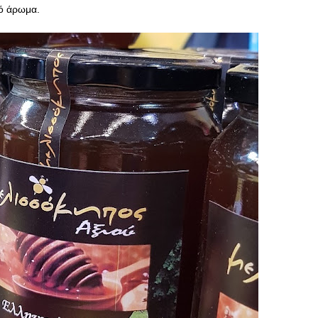
κό άρωμα.