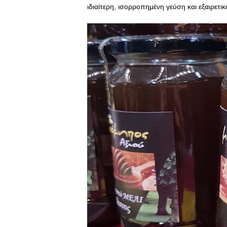
ιδιαίτερη, ισορροπημένη γεύση και εξαιρετι