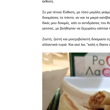
έκθεση.
Σε μια τέτοια Έκθεση, με τόσο μεγάλη γκάμ
δοκιμάσεις τα πάντα, αν και τα μικρά κατέβ
δικές μου δοκιμές, κάτι οι αντιδράσεις του 
γεύσεις, με βοήθησαν να ξεχωρίσω κάποια 
Ζεστή, ζεστή και μοσχοβολιστή δοκίμασα σ
αλλαντικά-τυριά. Και εκεί λες "καλή η δίαιτα