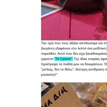
Την τιμή που τους άξιζαν αποδώσαμε και σ
Διοχάντη εξαφάνισε στο λεπτό ένα ροδίτικο
παρελθόν. Αυτό που δεν είχα ξαναδοκιμάσει
χαρούπι
"Τα Σφακιά"
.
Της ίδιας εταιρίας έφ
προέτρεψα τα παιδιά μου να δοκιμάσουν. Ό
"μπλιαχ, δεν το θέλω", δεύτερη αντίδραση 
μπισκότο!".