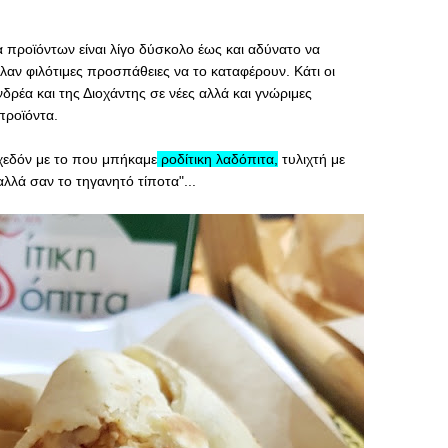
α προϊόντων είναι λίγο δύσκολο έως και αδύνατο να
αλαν φιλότιμες προσπάθειες να το καταφέρουν. Κάτι οι
Ανδρέα και της Διοχάντης σε νέες αλλά και γνώριμες
προϊόντα.
χεδόν με το που μπήκαμε
ροδίτικη λαδόπιτα
,
τυλιχτή με
 αλλά σαν το τηγανητό τίποτα"...