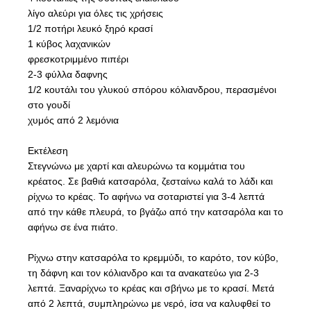
λίγο αλεύρι για όλες τις χρήσεις
1/2 ποτήρι λευκό ξηρό κρασί
1 κύβος λαχανικών
φρεσκοτριμμένο πιπέρι
2-3 φύλλα δαφνης
1/2 κουτάλι του γλυκού σπόρου κόλιανδρου, περασμένοι
στο γουδί
χυμός από 2 λεμόνια
Εκτέλεση
Στεγνώνω με χαρτί και αλευρώνω τα κομμάτια του
κρέατος. Σε βαθιά κατσαρόλα, ζεσταίνω καλά το λάδι και
ρίχνω το κρέας. Το αφήνω να σοταριστεί για 3-4 λεπτά
από την κάθε πλευρά, το βγάζω από την κατσαρόλα και το
αφήνω σε ένα πιάτο.
Ρίχνω στην κατσαρόλα το κρεμμύδι, το καρότο, τον κύβο,
τη δάφνη και τον κόλιανδρο και τα ανακατεύω για 2-3
λεπτά. Ξαναρίχνω το κρέας και σβήνω με το κρασί. Μετά
από 2 λεπτά, συμπληρώνω με νερό, ίσα να καλυφθεί το