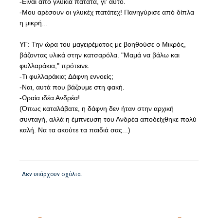
-Είναι από γλυκιά πατάτα, γι' αυτό.
-Μου αρέσουν οι γλυκέχ πατάτεχ! Πανηγύρισε από δίπλα
η μικρή...
ΥΓ: Την ώρα του μαγειρέματος με βοηθούσε ο Μικρός,
βάζοντας υλικά στην κατσαρόλα. "Μαμά να βάλω και
φυλλαράκια;" πρότεινε.
-Τι φυλλαράκια; Δάφνη εννοείς;
-Ναι, αυτά που βάζουμε στη φακή.
-Ωραία ιδέα Ανδρέα!
(Όπως καταλάβατε, η δάφνη δεν ήταν στην αρχική
συνταγή, αλλά η έμπνευση του Ανδρέα αποδείχθηκε πολύ
καλή. Να τα ακούτε τα παιδιά σας...)
Δεν υπάρχουν σχόλια: