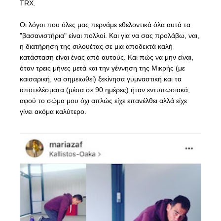
TRX.
Οι λόγοι που όλες μας περνάμε εθελοντικά όλα αυτά τα
"βασανιστήρια" είναι πολλοί. Και για να σας προλάβω, ναι,
η διατήρηση της σιλουέτας σε μια αποδεκτά καλή
κατάσταση είναι ένας από αυτούς. Και πώς να μην είναι,
όταν τρεις μήνες μετά και την γέννηση της Μικρής (με
καισαρική, να σημειωθεί) ξεκίνησα γυμναστική και τα
αποτελέσματα (μέσα σε 90 ημέρες) ήταν εντυπωσιακά,
αφού το σώμα μου όχι απλώς είχε επανέλθει αλλά είχε
γίνει ακόμα καλύτερο.