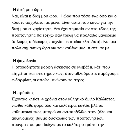
-Η δική μου ώρα
Ναι, είναι η δική μου ώρα. Η ώρα που τόσο εγώ όσο και ο
κόουτς ασχολείται με μένα. Είναι αυτό που κάνω για την
δική μου ευχαρίστηση. Δεν έχει σημασία αν στο τέλος της
προπόνησης θα τρέχω σαν τρελή να προλάβω μαγείρεμα,
άπλωμα, σιδέρωμα, παιχνίδι με παιδιά κλπ. Αυτή είναι μια
πολύ σημαντική ώρα για τον καθένα μας, πιστέψτε με.
-Η ψυχολογία
Η οποιαδήποτε μορφή άσκησης σε ανεβάζει, κάτι που
εξηγείται και επιστημονικώς: όταν αθλούμαστε παράγουμε
ενδορφίνες οι οποίες μειώνουν το στρες.
-Η πρόοδος
Έχοντας κλείσει 4 χρόνια στον αθλητικό όμιλο
Κάλλιστος
νιώθω κάθε φορά όλο και καλύτερα, καθώς βλέπω
καθημερινά πως μπορώ να ανταπεξέλθω στον (όλο και
αυξανόμενο) βαθμό δυσκολίας των προπονήσεων,
πράγμα που μου δείχνει με το καλύτερο τρόπο την