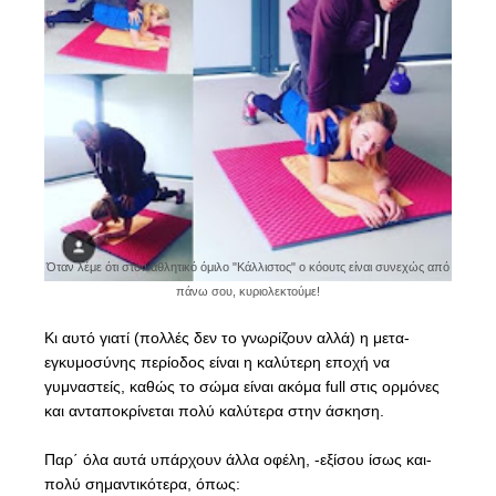
Όταν λέμε ότι στον αθλητικό όμιλο "Κάλλιστος" ο κόουτς είναι συνεχώς από
πάνω σου, κυριολεκτούμε!
Κι αυτό γιατί (πολλές δεν το γνωρίζουν αλλά) η μετα-
εγκυμοσύνης περίοδος είναι η καλύτερη εποχή να
γυμναστείς, καθώς το σώμα είναι ακόμα full στις ορμόνες
και ανταποκρίνεται πολύ καλύτερα στην άσκηση.
Παρ΄ όλα αυτά υπάρχουν άλλα οφέλη, -εξίσου ίσως και-
πολύ σημαντικότερα, όπως: