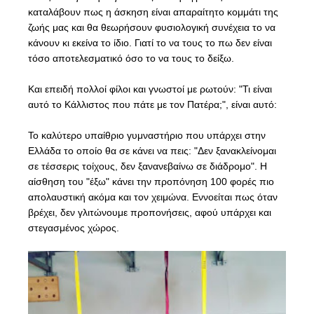
καταλάβουν πως η άσκηση είναι απαραίτητο κομμάτι της
ζωής μας και θα θεωρήσουν φυσιολογική συνέχεια το να
κάνουν κι εκείνα το ίδιο. Γιατί το να τους το πω δεν είναι
τόσο αποτελεσματικό όσο το να τους το δείξω.
Και επειδή πολλοί φίλοι και γνωστοί με ρωτούν: "Τι είναι
αυτό το
Κάλλιστος
που πάτε με τον Πατέρα;", είναι αυτό:
Το καλύτερο υπαίθριο γυμναστήριο που υπάρχει στην
Ελλάδα το οποίο θα σε κάνει να πεις: "Δεν ξανακλείνομαι
σε τέσσερις τοίχους, δεν ξανανεβαίνω σε διάδρομο". Η
αίσθηση του "έξω" κάνει την προπόνηση 100 φορές πιο
απολαυστική ακόμα και τον χειμώνα. Εννοείται πως όταν
βρέχει, δεν γλιτώνουμε προπονήσεις, αφού υπάρχει και
στεγασμένος χώρος.