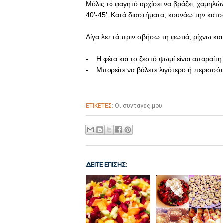
Μόλις το φαγητό αρχίσει να βράζει, χαμηλώ
40’-45’. Κατά διαστήματα, κουνάω την κατ
Λίγα λεπτά πριν σβήσω τη φωτιά, ρίχνω και
- Η φέτα και το ζεστό ψωμί είναι απαραίτη
- Μπορείτε να βάλετε λιγότερο ή περισσότ
ΕΤΙΚΕΤΕΣ:
Οι συνταγές μου
ΔΕΙΤΕ ΕΠΙΣΗΣ: