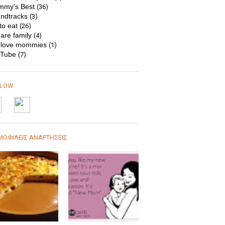
my's Best
(36)
ndtracks
(3)
to eat
(26)
are family
(4)
love mommies
(1)
Tube
(7)
LLOW
ΟΦΙΛΕΙΣ ΑΝΑΡΤΗΣΕΙΣ