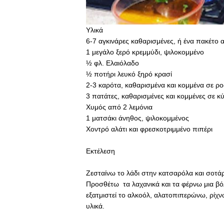
Υλικά
6-7 αγκινάρες καθαρισμένες, ή ένα πακέτο 
1 μεγάλο ξερό κρεμμύδι, ψιλοκομμένο
½ φλ. Ελαιόλαδο
½ ποτήρι λευκό ξηρό κρασί
2-3 καρότα, καθαρισμένα και κομμένα σε ρο
3 πατάτες, καθαρισμένες και κομμένες σε κ
Χυμός από 2 λεμόνια
1 ματσάκι άνηθος, ψιλοκομμένος
Χοντρό αλάτι και φρεσκοτριμμένο πιπέρι
Εκτέλεση
Ζεσταίνω το λάδι στην κατσαρόλα και σοτάρ
Προσθέτω τα λαχανικά και τα φέρνω μια βόλ
εξατμιστεί το αλκοόλ, αλατοπιπερώνω, ρίχν
υλικά.