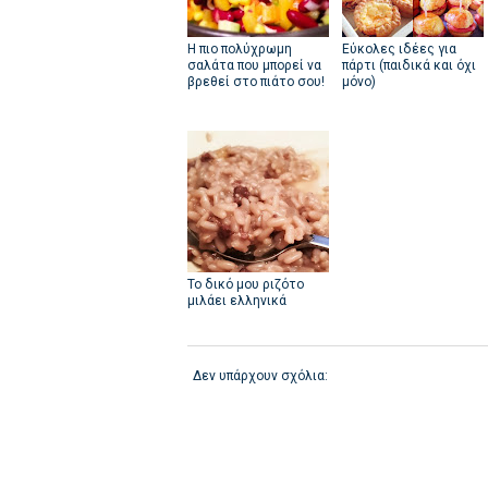
Η πιο πολύχρωμη
Εύκολες ιδέες για
σαλάτα που μπορεί να
πάρτι (παιδικά και όχι
βρεθεί στο πιάτο σου!
μόνο)
Το δικό μου ριζότο
μιλάει ελληνικά
Δεν υπάρχουν σχόλια: