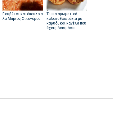
Γιουβέτσι κοτόπουλο α
Τα πιο αρωματικά
λα Μάριος Οικονόμου
κολοκυθοπιτάκια με
καρύδι και κανέλα που
έχεις δοκιμάσει