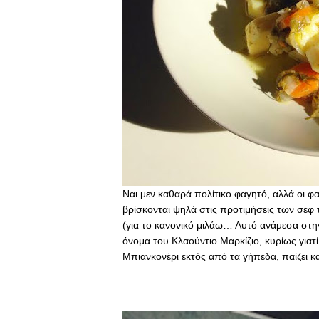
Ναι μεν καθαρά πολίτικο φαγητό, αλλά οι φα
βρίσκονται ψηλά στις προτιμήσεις των σεφ 
(για το κανονικό μιλάω… Αυτό ανάμεσα στην
όνομα του Κλαούντιο Μαρκίζιο, κυρίως για
Μπιανκονέρι εκτός από τα γήπεδα, παίζει κα