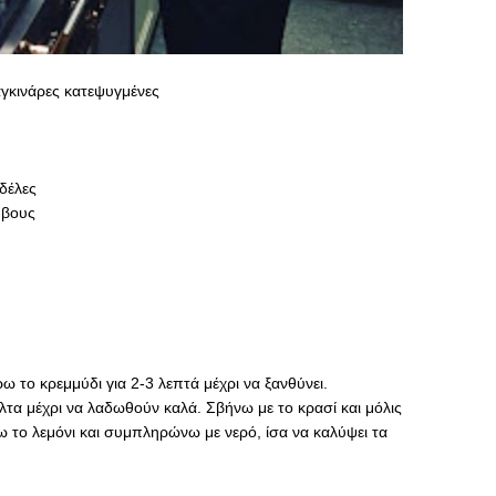
αγκινάρες κατεψυγμένες
δέλες
ύβους
ω το κρεμμύδι για 2-3 λεπτά μέχρι να ξανθύνει.
τα μέχρι να λαδωθούν καλά. Σβήνω με το κρασί και μόλις
ω το λεμόνι και συμπληρώνω με νερό, ίσα να καλύψει τα